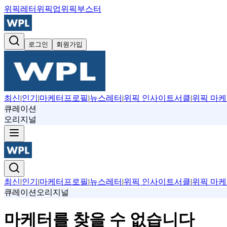
위픽레터
위픽업
위픽부스터
로그인
회원가입
최신
|
인기
|
마케터프로필
|
뉴스레터
|
위픽 인사이트서클
|
위픽 마케
큐레이션
오리지널
최신
|
인기
|
마케터프로필
|
뉴스레터
|
위픽 인사이트서클
|
위픽 마케
큐레이션
오리지널
마케터를 찾을 수 없습니다