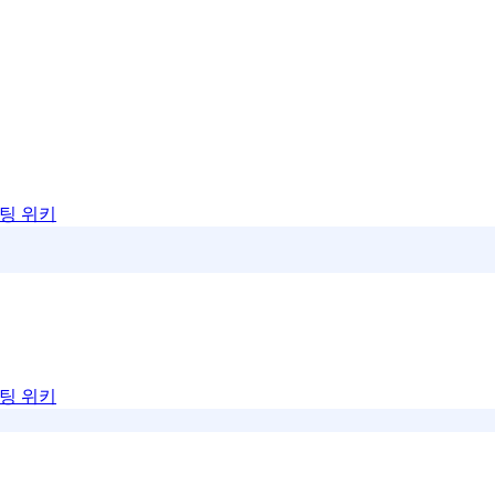
팅 위키
팅 위키