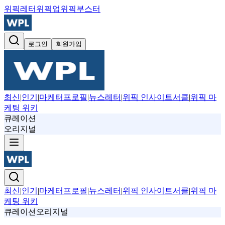
위픽레터
위픽업
위픽부스터
로그인
회원가입
최신
|
인기
|
마케터프로필
|
뉴스레터
|
위픽 인사이트서클
|
위픽 마
케팅 위키
큐레이션
오리지널
최신
|
인기
|
마케터프로필
|
뉴스레터
|
위픽 인사이트서클
|
위픽 마
케팅 위키
큐레이션
오리지널