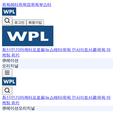
위픽레터
위픽업
위픽부스터
로그인
회원가입
최신
|
인기
|
마케터프로필
|
뉴스레터
|
위픽 인사이트서클
|
위픽 마
케팅 위키
큐레이션
오리지널
최신
|
인기
|
마케터프로필
|
뉴스레터
|
위픽 인사이트서클
|
위픽 마
케팅 위키
큐레이션
오리지널