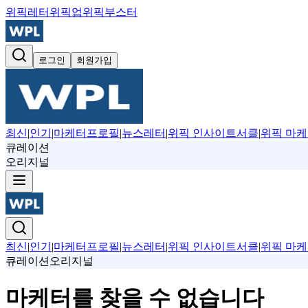
위픽레터
위픽업
위픽부스터
로그인
회원가입
최신
|
인기
|
마케터프로필
|
뉴스레터
|
위픽 인사이트서클
|
위픽 마케
큐레이션
오리지널
최신
|
인기
|
마케터프로필
|
뉴스레터
|
위픽 인사이트서클
|
위픽 마케
큐레이션
오리지널
마케터를 찾을 수 없습니다