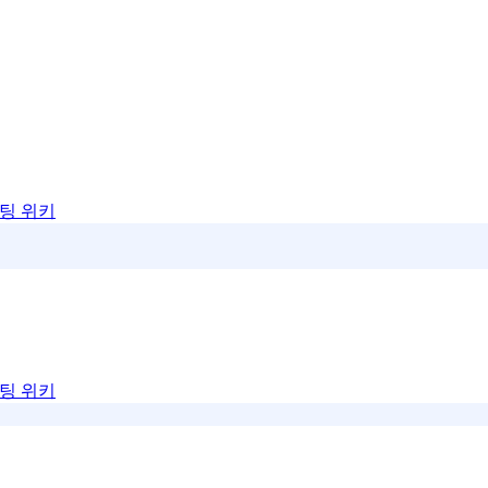
팅 위키
팅 위키