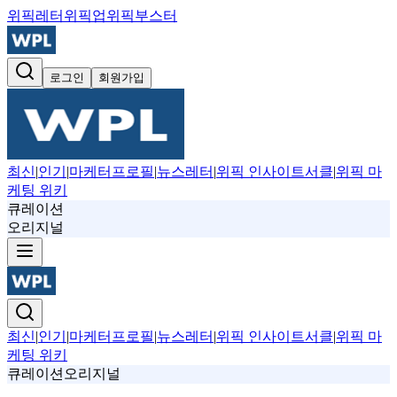
위픽레터
위픽업
위픽부스터
로그인
회원가입
최신
|
인기
|
마케터프로필
|
뉴스레터
|
위픽 인사이트서클
|
위픽 마
케팅 위키
큐레이션
오리지널
최신
|
인기
|
마케터프로필
|
뉴스레터
|
위픽 인사이트서클
|
위픽 마
케팅 위키
큐레이션
오리지널