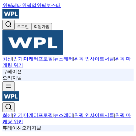
위픽레터
위픽업
위픽부스터
로그인
회원가입
최신
|
인기
|
마케터프로필
|
뉴스레터
|
위픽 인사이트서클
|
위픽 마
케팅 위키
큐레이션
오리지널
최신
|
인기
|
마케터프로필
|
뉴스레터
|
위픽 인사이트서클
|
위픽 마
케팅 위키
큐레이션
오리지널