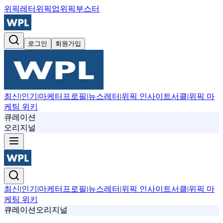
위픽레터
위픽업
위픽부스터
로그인
회원가입
최신
|
인기
|
마케터프로필
|
뉴스레터
|
위픽 인사이트서클
|
위픽 마
케팅 위키
큐레이션
오리지널
최신
|
인기
|
마케터프로필
|
뉴스레터
|
위픽 인사이트서클
|
위픽 마
케팅 위키
큐레이션
오리지널