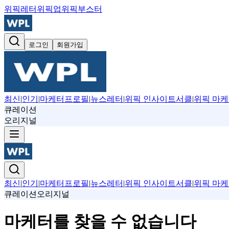
위픽레터
위픽업
위픽부스터
로그인
회원가입
최신
|
인기
|
마케터프로필
|
뉴스레터
|
위픽 인사이트서클
|
위픽 마케
큐레이션
오리지널
최신
|
인기
|
마케터프로필
|
뉴스레터
|
위픽 인사이트서클
|
위픽 마케
큐레이션
오리지널
마케터를 찾을 수 없습니다