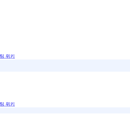
팅 위키
팅 위키