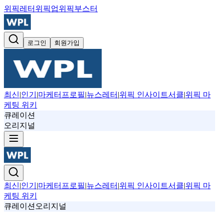
위픽레터
위픽업
위픽부스터
로그인
회원가입
최신
|
인기
|
마케터프로필
|
뉴스레터
|
위픽 인사이트서클
|
위픽 마
케팅 위키
큐레이션
오리지널
최신
|
인기
|
마케터프로필
|
뉴스레터
|
위픽 인사이트서클
|
위픽 마
케팅 위키
큐레이션
오리지널