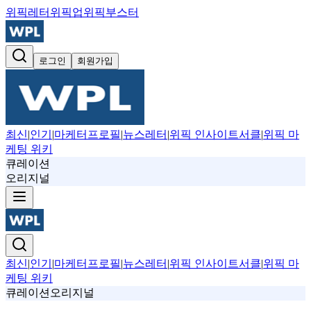
위픽레터
위픽업
위픽부스터
로그인
회원가입
최신
|
인기
|
마케터프로필
|
뉴스레터
|
위픽 인사이트서클
|
위픽 마
케팅 위키
큐레이션
오리지널
최신
|
인기
|
마케터프로필
|
뉴스레터
|
위픽 인사이트서클
|
위픽 마
케팅 위키
큐레이션
오리지널