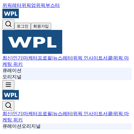
위픽레터
위픽업
위픽부스터
로그인
회원가입
최신
|
인기
|
마케터프로필
|
뉴스레터
|
위픽 인사이트서클
|
위픽 마
케팅 위키
큐레이션
오리지널
최신
|
인기
|
마케터프로필
|
뉴스레터
|
위픽 인사이트서클
|
위픽 마
케팅 위키
큐레이션
오리지널