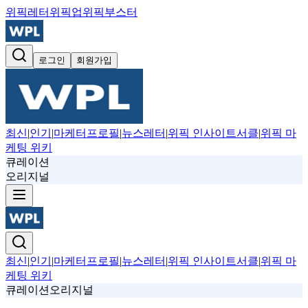
위픽레터
위픽업
위픽부스터
로그인
회원가입
최신
|
인기
|
마케터프로필
|
뉴스레터
|
위픽 인사이트서클
|
위픽 마
케팅 위키
큐레이션
오리지널
최신
|
인기
|
마케터프로필
|
뉴스레터
|
위픽 인사이트서클
|
위픽 마
케팅 위키
큐레이션
오리지널