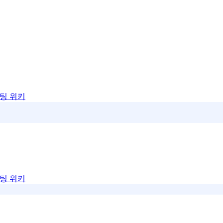
팅 위키
팅 위키