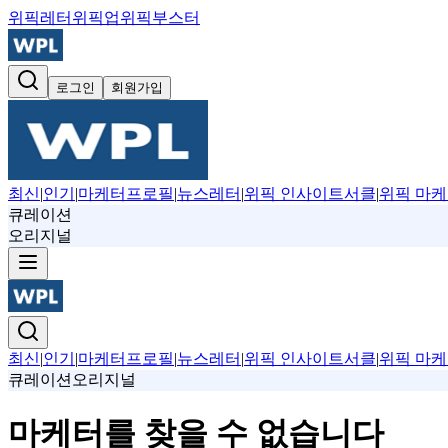
위픽레터
위픽업
위픽부스터
로그인
회원가입
최신
|
인기
|
마케터프로필
|
뉴스레터
|
위픽 인사이트서클
|
위픽 마케
큐레이션
오리지널
최신
|
인기
|
마케터프로필
|
뉴스레터
|
위픽 인사이트서클
|
위픽 마케
큐레이션
오리지널
마케터를 찾을 수 없습니다