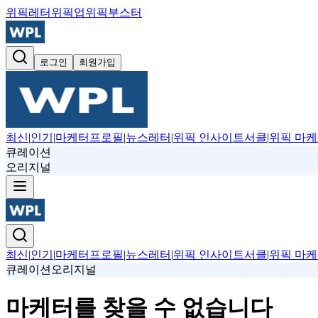
위픽레터
위픽업
위픽부스터
로그인
회원가입
최신
|
인기
|
마케터프로필
|
뉴스레터
|
위픽 인사이트서클
|
위픽 마케
큐레이션
오리지널
최신
|
인기
|
마케터프로필
|
뉴스레터
|
위픽 인사이트서클
|
위픽 마케
큐레이션
오리지널
마케터를 찾을 수 없습니다