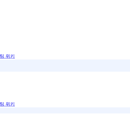
팅 위키
팅 위키