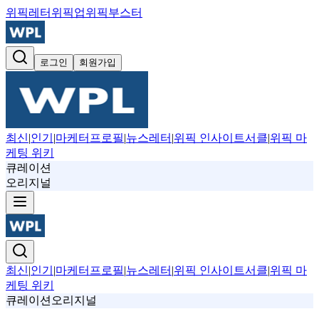
위픽레터
위픽업
위픽부스터
로그인
회원가입
최신
|
인기
|
마케터프로필
|
뉴스레터
|
위픽 인사이트서클
|
위픽 마
케팅 위키
큐레이션
오리지널
최신
|
인기
|
마케터프로필
|
뉴스레터
|
위픽 인사이트서클
|
위픽 마
케팅 위키
큐레이션
오리지널