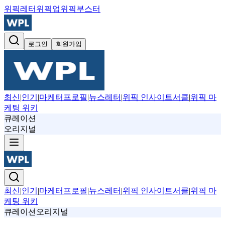
위픽레터
위픽업
위픽부스터
로그인
회원가입
최신
|
인기
|
마케터프로필
|
뉴스레터
|
위픽 인사이트서클
|
위픽 마
케팅 위키
큐레이션
오리지널
최신
|
인기
|
마케터프로필
|
뉴스레터
|
위픽 인사이트서클
|
위픽 마
케팅 위키
큐레이션
오리지널