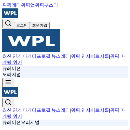
위픽레터
위픽업
위픽부스터
로그인
회원가입
최신
|
인기
|
마케터프로필
|
뉴스레터
|
위픽 인사이트서클
|
위픽 마
케팅 위키
큐레이션
오리지널
최신
|
인기
|
마케터프로필
|
뉴스레터
|
위픽 인사이트서클
|
위픽 마
케팅 위키
큐레이션
오리지널