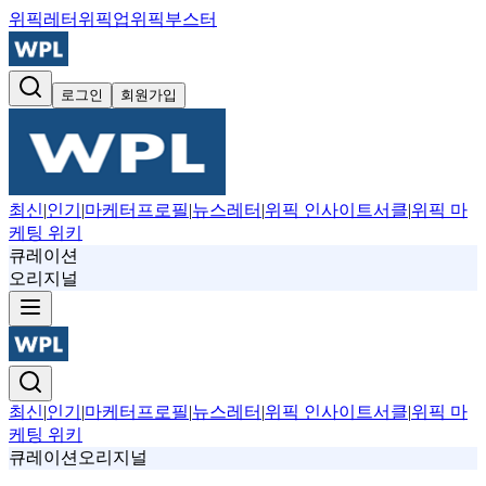
위픽레터
위픽업
위픽부스터
로그인
회원가입
최신
|
인기
|
마케터프로필
|
뉴스레터
|
위픽 인사이트서클
|
위픽 마
케팅 위키
큐레이션
오리지널
최신
|
인기
|
마케터프로필
|
뉴스레터
|
위픽 인사이트서클
|
위픽 마
케팅 위키
큐레이션
오리지널