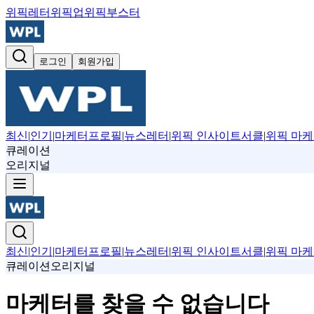
위픽레터
위픽업
위픽부스터
로그인
회원가입
최신
|
인기
|
마케터프로필
|
뉴스레터
|
위픽 인사이트서클
|
위픽 마케
큐레이션
오리지널
최신
|
인기
|
마케터프로필
|
뉴스레터
|
위픽 인사이트서클
|
위픽 마케
큐레이션
오리지널
마케터를 찾을 수 없습니다