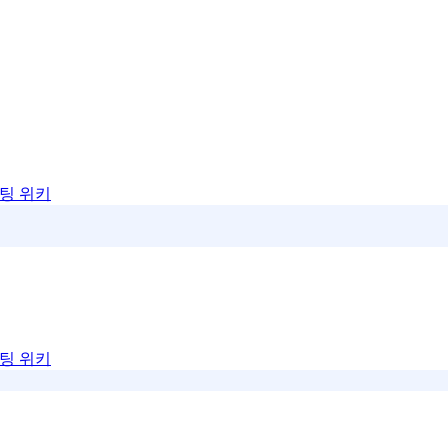
팅 위키
팅 위키