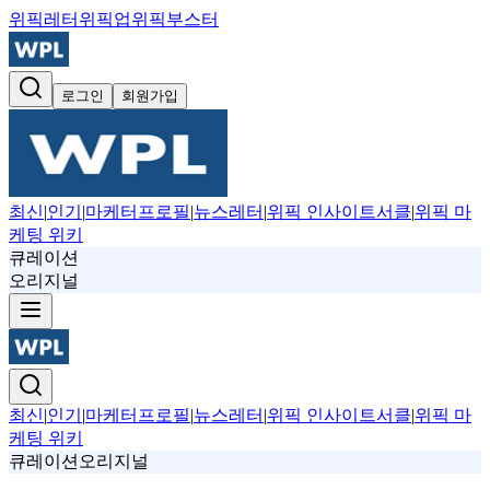
위픽레터
위픽업
위픽부스터
로그인
회원가입
최신
|
인기
|
마케터프로필
|
뉴스레터
|
위픽 인사이트서클
|
위픽 마
케팅 위키
큐레이션
오리지널
최신
|
인기
|
마케터프로필
|
뉴스레터
|
위픽 인사이트서클
|
위픽 마
케팅 위키
큐레이션
오리지널