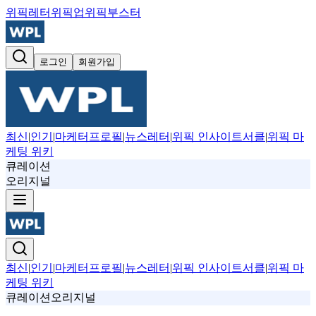
위픽레터
위픽업
위픽부스터
로그인
회원가입
최신
|
인기
|
마케터프로필
|
뉴스레터
|
위픽 인사이트서클
|
위픽 마
케팅 위키
큐레이션
오리지널
최신
|
인기
|
마케터프로필
|
뉴스레터
|
위픽 인사이트서클
|
위픽 마
케팅 위키
큐레이션
오리지널