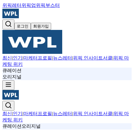
위픽레터
위픽업
위픽부스터
로그인
회원가입
최신
|
인기
|
마케터프로필
|
뉴스레터
|
위픽 인사이트서클
|
위픽 마
케팅 위키
큐레이션
오리지널
최신
|
인기
|
마케터프로필
|
뉴스레터
|
위픽 인사이트서클
|
위픽 마
케팅 위키
큐레이션
오리지널