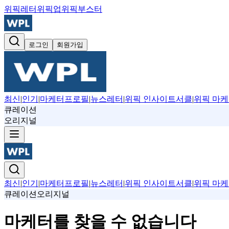
위픽레터
위픽업
위픽부스터
로그인
회원가입
최신
|
인기
|
마케터프로필
|
뉴스레터
|
위픽 인사이트서클
|
위픽 마케
큐레이션
오리지널
최신
|
인기
|
마케터프로필
|
뉴스레터
|
위픽 인사이트서클
|
위픽 마케
큐레이션
오리지널
마케터를 찾을 수 없습니다