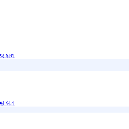
팅 위키
팅 위키