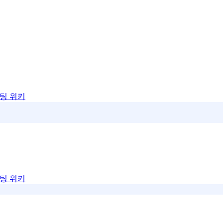
팅 위키
팅 위키