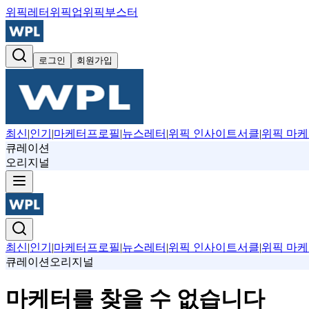
위픽레터
위픽업
위픽부스터
로그인
회원가입
최신
|
인기
|
마케터프로필
|
뉴스레터
|
위픽 인사이트서클
|
위픽 마케
큐레이션
오리지널
최신
|
인기
|
마케터프로필
|
뉴스레터
|
위픽 인사이트서클
|
위픽 마케
큐레이션
오리지널
마케터를 찾을 수 없습니다