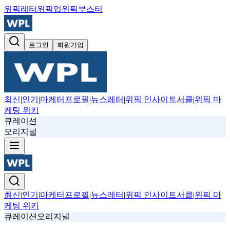
위픽레터
위픽업
위픽부스터
로그인
회원가입
최신
|
인기
|
마케터프로필
|
뉴스레터
|
위픽 인사이트서클
|
위픽 마
케팅 위키
큐레이션
오리지널
최신
|
인기
|
마케터프로필
|
뉴스레터
|
위픽 인사이트서클
|
위픽 마
케팅 위키
큐레이션
오리지널