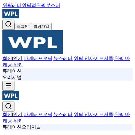
위픽레터
위픽업
위픽부스터
로그인
회원가입
최신
|
인기
|
마케터프로필
|
뉴스레터
|
위픽 인사이트서클
|
위픽 마
케팅 위키
큐레이션
오리지널
최신
|
인기
|
마케터프로필
|
뉴스레터
|
위픽 인사이트서클
|
위픽 마
케팅 위키
큐레이션
오리지널