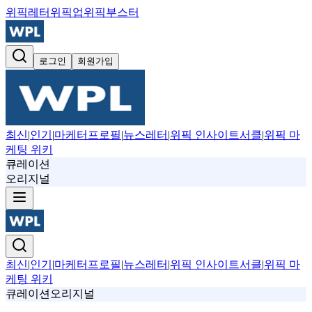
위픽레터
위픽업
위픽부스터
로그인
회원가입
최신
|
인기
|
마케터프로필
|
뉴스레터
|
위픽 인사이트서클
|
위픽 마
케팅 위키
큐레이션
오리지널
최신
|
인기
|
마케터프로필
|
뉴스레터
|
위픽 인사이트서클
|
위픽 마
케팅 위키
큐레이션
오리지널