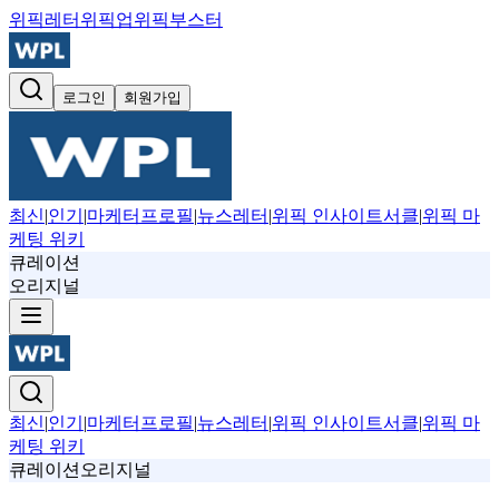
위픽레터
위픽업
위픽부스터
로그인
회원가입
최신
|
인기
|
마케터프로필
|
뉴스레터
|
위픽 인사이트서클
|
위픽 마
케팅 위키
큐레이션
오리지널
최신
|
인기
|
마케터프로필
|
뉴스레터
|
위픽 인사이트서클
|
위픽 마
케팅 위키
큐레이션
오리지널