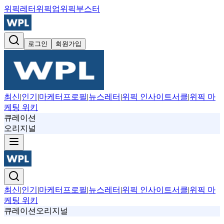
위픽레터
위픽업
위픽부스터
로그인
회원가입
최신
|
인기
|
마케터프로필
|
뉴스레터
|
위픽 인사이트서클
|
위픽 마
케팅 위키
큐레이션
오리지널
최신
|
인기
|
마케터프로필
|
뉴스레터
|
위픽 인사이트서클
|
위픽 마
케팅 위키
큐레이션
오리지널