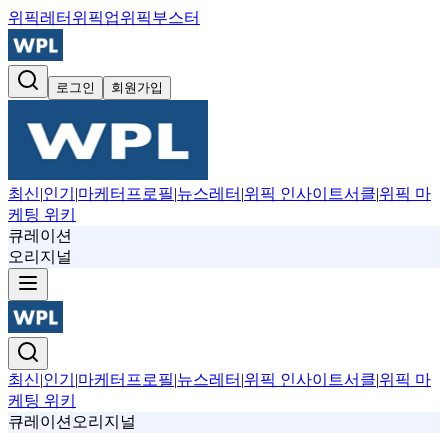
위픽레터
위픽업
위픽부스터
로그인
회원가입
최신
|
인기
|
마케터프로필
|
뉴스레터
|
위픽 인사이트서클
|
위픽 마
케팅 위키
큐레이션
오리지널
최신
|
인기
|
마케터프로필
|
뉴스레터
|
위픽 인사이트서클
|
위픽 마
케팅 위키
큐레이션
오리지널