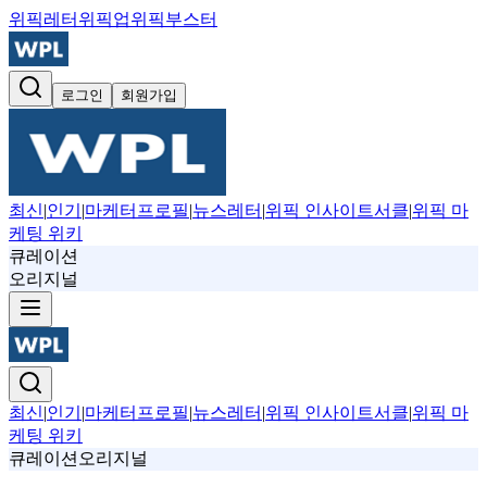
위픽레터
위픽업
위픽부스터
로그인
회원가입
최신
|
인기
|
마케터프로필
|
뉴스레터
|
위픽 인사이트서클
|
위픽 마
케팅 위키
큐레이션
오리지널
최신
|
인기
|
마케터프로필
|
뉴스레터
|
위픽 인사이트서클
|
위픽 마
케팅 위키
큐레이션
오리지널