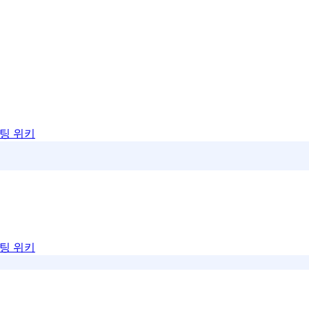
팅 위키
팅 위키