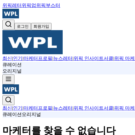
위픽레터
위픽업
위픽부스터
로그인
회원가입
최신
|
인기
|
마케터프로필
|
뉴스레터
|
위픽 인사이트서클
|
위픽 마케
큐레이션
오리지널
최신
|
인기
|
마케터프로필
|
뉴스레터
|
위픽 인사이트서클
|
위픽 마케
큐레이션
오리지널
마케터를 찾을 수 없습니다