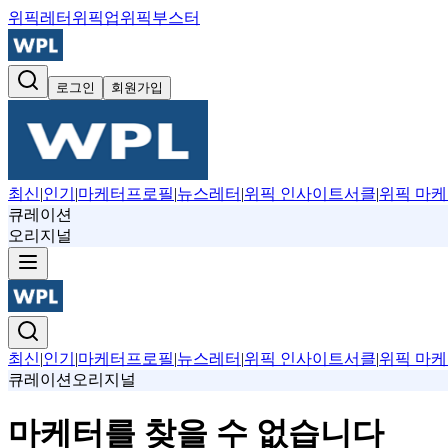
위픽레터
위픽업
위픽부스터
로그인
회원가입
최신
|
인기
|
마케터프로필
|
뉴스레터
|
위픽 인사이트서클
|
위픽 마케
큐레이션
오리지널
최신
|
인기
|
마케터프로필
|
뉴스레터
|
위픽 인사이트서클
|
위픽 마케
큐레이션
오리지널
마케터를 찾을 수 없습니다