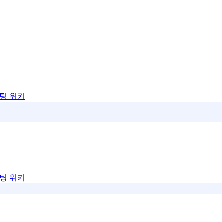
팅 위키
팅 위키