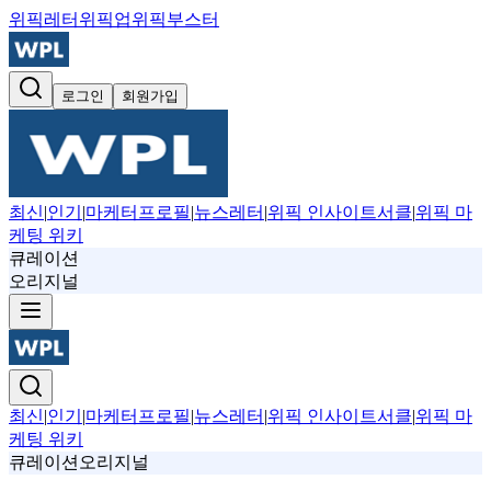
위픽레터
위픽업
위픽부스터
로그인
회원가입
최신
|
인기
|
마케터프로필
|
뉴스레터
|
위픽 인사이트서클
|
위픽 마
케팅 위키
큐레이션
오리지널
최신
|
인기
|
마케터프로필
|
뉴스레터
|
위픽 인사이트서클
|
위픽 마
케팅 위키
큐레이션
오리지널