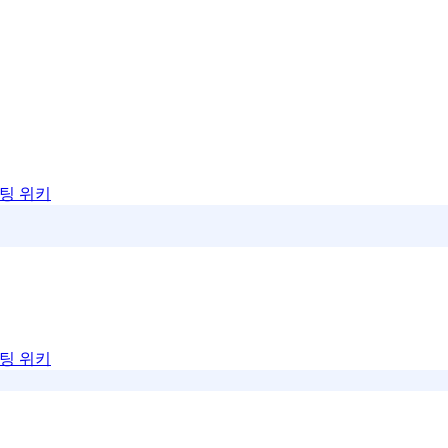
팅 위키
팅 위키