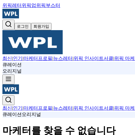
위픽레터
위픽업
위픽부스터
로그인
회원가입
최신
|
인기
|
마케터프로필
|
뉴스레터
|
위픽 인사이트서클
|
위픽 마케
큐레이션
오리지널
최신
|
인기
|
마케터프로필
|
뉴스레터
|
위픽 인사이트서클
|
위픽 마케
큐레이션
오리지널
마케터를 찾을 수 없습니다