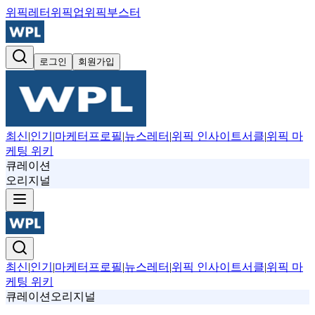
위픽레터
위픽업
위픽부스터
로그인
회원가입
최신
|
인기
|
마케터프로필
|
뉴스레터
|
위픽 인사이트서클
|
위픽 마
케팅 위키
큐레이션
오리지널
최신
|
인기
|
마케터프로필
|
뉴스레터
|
위픽 인사이트서클
|
위픽 마
케팅 위키
큐레이션
오리지널