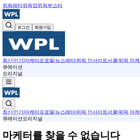
위픽레터
위픽업
위픽부스터
로그인
회원가입
최신
|
인기
|
마케터프로필
|
뉴스레터
|
위픽 인사이트서클
|
위픽 마케
큐레이션
오리지널
최신
|
인기
|
마케터프로필
|
뉴스레터
|
위픽 인사이트서클
|
위픽 마케
큐레이션
오리지널
마케터를 찾을 수 없습니다