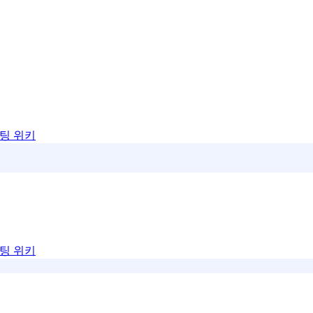
팅 위키
팅 위키