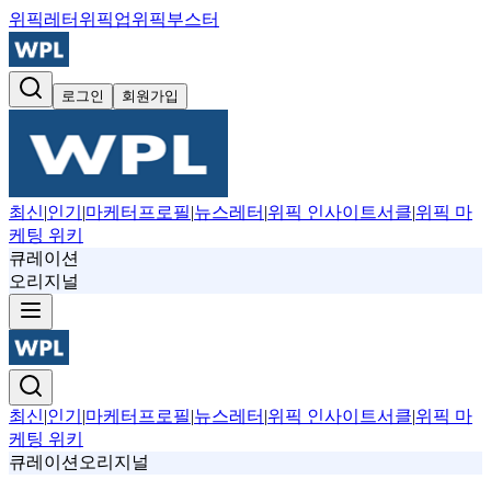
위픽레터
위픽업
위픽부스터
로그인
회원가입
최신
|
인기
|
마케터프로필
|
뉴스레터
|
위픽 인사이트서클
|
위픽 마
케팅 위키
큐레이션
오리지널
최신
|
인기
|
마케터프로필
|
뉴스레터
|
위픽 인사이트서클
|
위픽 마
케팅 위키
큐레이션
오리지널