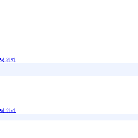
팅 위키
팅 위키