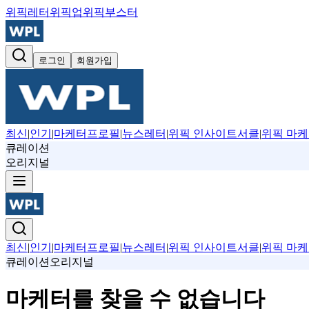
위픽레터
위픽업
위픽부스터
로그인
회원가입
최신
|
인기
|
마케터프로필
|
뉴스레터
|
위픽 인사이트서클
|
위픽 마케
큐레이션
오리지널
최신
|
인기
|
마케터프로필
|
뉴스레터
|
위픽 인사이트서클
|
위픽 마케
큐레이션
오리지널
마케터를 찾을 수 없습니다