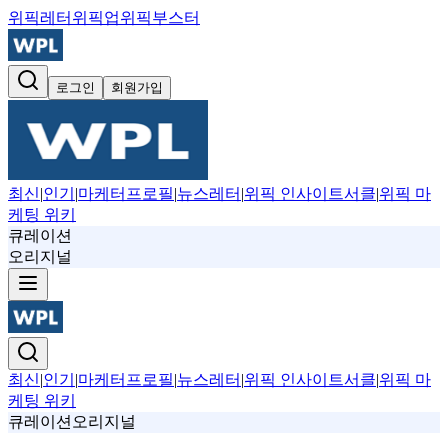
위픽레터
위픽업
위픽부스터
로그인
회원가입
최신
|
인기
|
마케터프로필
|
뉴스레터
|
위픽 인사이트서클
|
위픽 마
케팅 위키
큐레이션
오리지널
최신
|
인기
|
마케터프로필
|
뉴스레터
|
위픽 인사이트서클
|
위픽 마
케팅 위키
큐레이션
오리지널