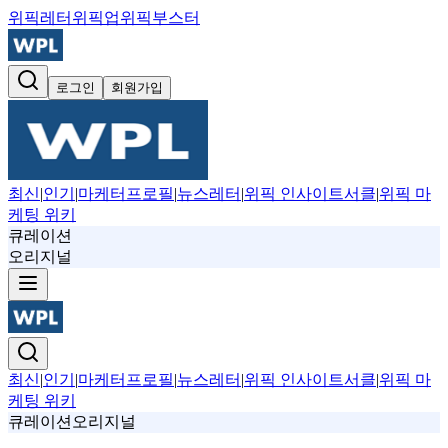
위픽레터
위픽업
위픽부스터
로그인
회원가입
최신
|
인기
|
마케터프로필
|
뉴스레터
|
위픽 인사이트서클
|
위픽 마
케팅 위키
큐레이션
오리지널
최신
|
인기
|
마케터프로필
|
뉴스레터
|
위픽 인사이트서클
|
위픽 마
케팅 위키
큐레이션
오리지널