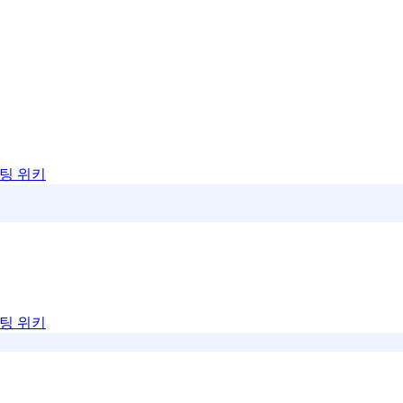
팅 위키
팅 위키