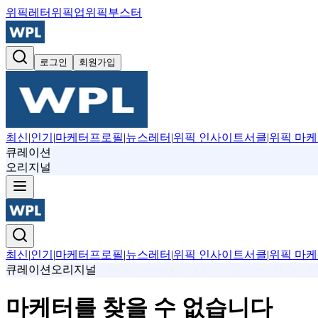
위픽레터
위픽업
위픽부스터
로그인
회원가입
최신
|
인기
|
마케터프로필
|
뉴스레터
|
위픽 인사이트서클
|
위픽 마케
큐레이션
오리지널
최신
|
인기
|
마케터프로필
|
뉴스레터
|
위픽 인사이트서클
|
위픽 마케
큐레이션
오리지널
마케터를 찾을 수 없습니다