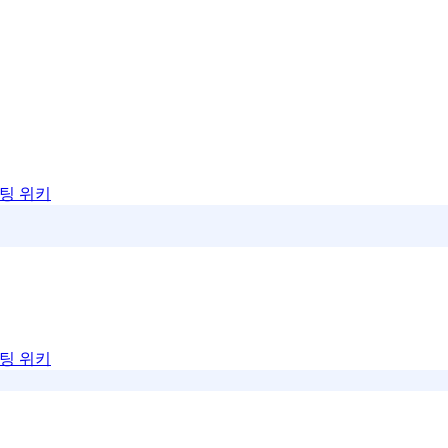
팅 위키
팅 위키