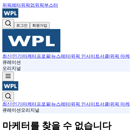
위픽레터
위픽업
위픽부스터
로그인
회원가입
최신
|
인기
|
마케터프로필
|
뉴스레터
|
위픽 인사이트서클
|
위픽 마케
큐레이션
오리지널
최신
|
인기
|
마케터프로필
|
뉴스레터
|
위픽 인사이트서클
|
위픽 마케
큐레이션
오리지널
마케터를 찾을 수 없습니다