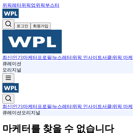
위픽레터
위픽업
위픽부스터
로그인
회원가입
최신
|
인기
|
마케터프로필
|
뉴스레터
|
위픽 인사이트서클
|
위픽 마케
큐레이션
오리지널
최신
|
인기
|
마케터프로필
|
뉴스레터
|
위픽 인사이트서클
|
위픽 마케
큐레이션
오리지널
마케터를 찾을 수 없습니다