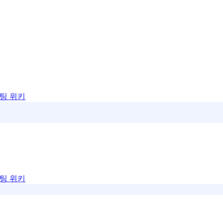
팅 위키
팅 위키