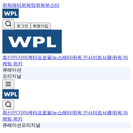
위픽레터
위픽업
위픽부스터
로그인
회원가입
최신
|
인기
|
마케터프로필
|
뉴스레터
|
위픽 인사이트서클
|
위픽 마
케팅 위키
큐레이션
오리지널
최신
|
인기
|
마케터프로필
|
뉴스레터
|
위픽 인사이트서클
|
위픽 마
케팅 위키
큐레이션
오리지널