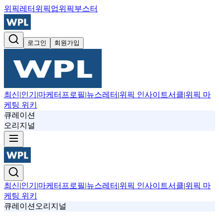
위픽레터
위픽업
위픽부스터
로그인
회원가입
최신
|
인기
|
마케터프로필
|
뉴스레터
|
위픽 인사이트서클
|
위픽 마
케팅 위키
큐레이션
오리지널
최신
|
인기
|
마케터프로필
|
뉴스레터
|
위픽 인사이트서클
|
위픽 마
케팅 위키
큐레이션
오리지널