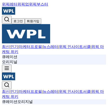
위픽레터
위픽업
위픽부스터
로그인
회원가입
최신
|
인기
|
마케터프로필
|
뉴스레터
|
위픽 인사이트서클
|
위픽 마
케팅 위키
큐레이션
오리지널
최신
|
인기
|
마케터프로필
|
뉴스레터
|
위픽 인사이트서클
|
위픽 마
케팅 위키
큐레이션
오리지널