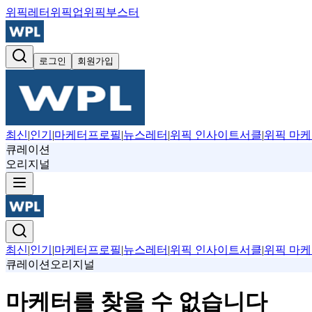
위픽레터
위픽업
위픽부스터
로그인
회원가입
최신
|
인기
|
마케터프로필
|
뉴스레터
|
위픽 인사이트서클
|
위픽 마케
큐레이션
오리지널
최신
|
인기
|
마케터프로필
|
뉴스레터
|
위픽 인사이트서클
|
위픽 마케
큐레이션
오리지널
마케터를 찾을 수 없습니다