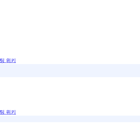
팅 위키
팅 위키