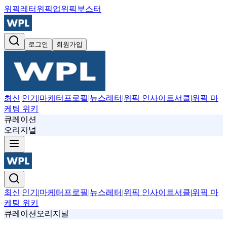
위픽레터
위픽업
위픽부스터
로그인
회원가입
최신
|
인기
|
마케터프로필
|
뉴스레터
|
위픽 인사이트서클
|
위픽 마
케팅 위키
큐레이션
오리지널
최신
|
인기
|
마케터프로필
|
뉴스레터
|
위픽 인사이트서클
|
위픽 마
케팅 위키
큐레이션
오리지널