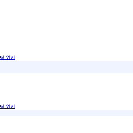
팅 위키
팅 위키