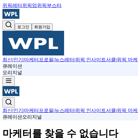
위픽레터
위픽업
위픽부스터
로그인
회원가입
최신
|
인기
|
마케터프로필
|
뉴스레터
|
위픽 인사이트서클
|
위픽 마케
큐레이션
오리지널
최신
|
인기
|
마케터프로필
|
뉴스레터
|
위픽 인사이트서클
|
위픽 마케
큐레이션
오리지널
마케터를 찾을 수 없습니다